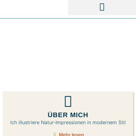
SOUVENIRS & GESCHENKE
NACHHALTIG UND HANDGEZEICHNET
ÜBER MICH
Ich illustriere Natur-Impressionen in modernem Stil
Mehr lesen