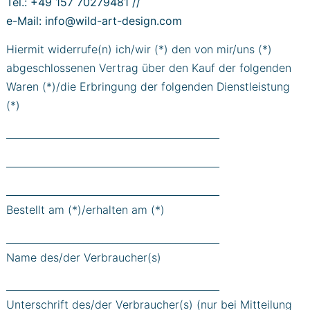
Tel.: +49 157 70279481 //
e-Mail: info@wild-art-design.com
Hiermit widerrufe(n) ich/wir (*) den von mir/uns (*)
abgeschlossenen Vertrag über den Kauf der folgenden
Waren (*)/die Erbringung der folgenden Dienstleistung
(*)
____________________________________________
____________________________________________
____________________________________________
Bestellt am (*)/erhalten am (*)
____________________________________________
Name des/der Verbraucher(s)
____________________________________________
Unterschrift des/der Verbraucher(s) (nur bei Mitteilung