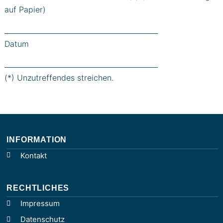
auf Papier)
____________________________________________
Datum
____________________________________________
(*) Unzutreffendes streichen.
INFORMATION
Kontakt
RECHTLICHES
Impressum
Datenschutz