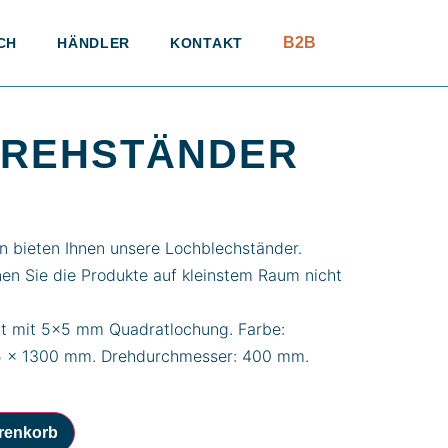
B2B
CH
HÄNDLER
KONTAKT
DREHSTÄNDER
gn bieten Ihnen unsere Lochblechständer.
nen Sie die Produkte auf kleinstem Raum nicht
ert mit 5×5 mm Quadratlochung. Farbe:
45 x 1300 mm. Drehdurchmesser: 400 mm.
renkorb