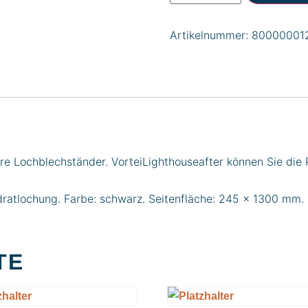
Artikelnummer:
80000001
ere Lochblechständer. VorteiLighthouseafter können Sie die
dratlochung. Farbe: schwarz. Seitenfläche: 245 x 1300 mm.
TE