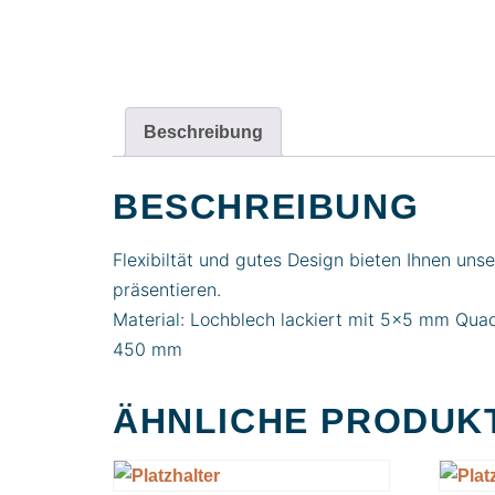
Beschreibung
BESCHREIBUNG
Flexibiltät und gutes Design bieten Ihnen uns
präsentieren.
Material: Lochblech lackiert mit 5×5 mm Qua
450 mm
ÄHNLICHE PRODUK